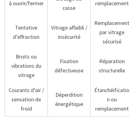
à ouvrir/fermer
remplacement
casse
Remplacement
Tentative
Vitrage affaibli /
par vitrage
d’effraction
insécurité
sécurisé
Bruits ou
Fixation
Réparation
vibrations du
défectueuse
structurelle
vitrage
Courants d’air /
Étanchéificatio
Déperdition
sensation de
n ou
énergétique
froid
remplacement