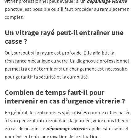
vitrier professionnel peut évaluer si un
dépannage vitrerie
ponctuel est possible ou s’il faut procéder au remplacement
complet.
Un vitrage rayé peut-il entraîner une
casse ?
Oui, surtout si la rayure est profonde. Elle affaiblit la
résistance mécanique du verre. Un diagnostic professionnel
permettra de déterminer si un changement est nécessaire
pour garantir la sécurité et la dura
b
ilité.
Combien de temps faut-il pour
intervenir en cas d’urgence vitrerie ?
En général, les entreprises spécialisées comme celles basées
à Lyon peuvent intervenir dans la journée, voire dans l’heure
en cas de besoin. Le
dépannage vitrerie
rapide est essentiel
pour éviter toute aggravation de la situation.