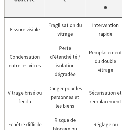
e
Fragilisation du
Intervention
Fissure visible
vitrage
rapide
Perte
Remplacement
Condensation
d’étanchéité /
du double
entre les vitres
isolation
vitrage
dégradée
Danger pour les
Vitrage brisé ou
Sécurisation et
personnes et
fendu
remplacement
les biens
Risque de
Fenêtre difficile
Réglage ou
blocage ou