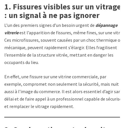
1. Fissures visibles sur un vitrage
: un signal à ne pas ignorer
L’un des premiers signes d’un besoin urgent de
dépannage
vitrerie
est l’apparition de fissures, même fines, sur une vitre.
Ces microfissures, souvent causées par un choc thermique ou
mécanique, peuvent rapidement s’élargir. Elles fragilisent
l’ensemble de la structure vitrée, mettant en danger les
occupants du lieu.
En effet, une fissure sur une vitrine commerciale, par
exemple, compromet non seulement la sécurité, mais nuit
aussi à l’image du commerce. Il est alors essentiel d’agir sans
délai et de faire appel à un professionnel capable de sécuriser
et remplacer le vitrage rapidement.