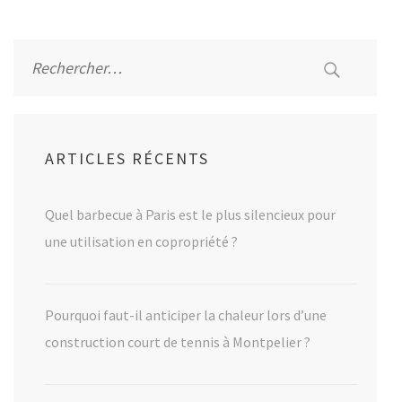
des
publications
Rechercher :
ARTICLES RÉCENTS
Quel barbecue à Paris est le plus silencieux pour
une utilisation en copropriété ?
Pourquoi faut-il anticiper la chaleur lors d’une
construction court de tennis à Montpelier ?