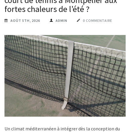
court de tennis à Montpelier aux
fortes chaleurs de l’été ?
AOÛT 5TH, 2026
ADMIN
0 COMMENTAIRE
Un climat méditerranéen à intégrer dès la conception du