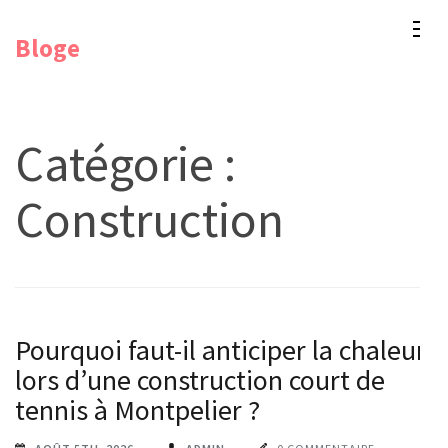
Aller
Bloge
au
contenu
(Pressez
Entrée)
Catégorie :
Construction
Pourquoi faut-il anticiper la chaleur
lors d’une construction court de
tennis à Montpelier ?