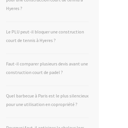
Hyeres ?
Le PLU peut-il bloquer une construction
court de tennis à Hyeres ?
Faut-il comparer plusieurs devis avant une
construction court de padel ?
Quel barbecue à Paris est le plus silencieux
pour une utilisation en copropriété ?
Pourquoi faut-il anticiper la chaleur lors