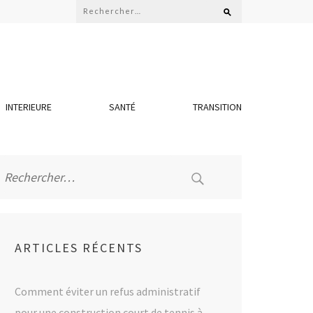
Rechercher :
INTERIEURE
SANTÉ
TRANSITION
Rechercher :
ARTICLES RÉCENTS
Comment éviter un refus administratif
pour une construction court de tennis à