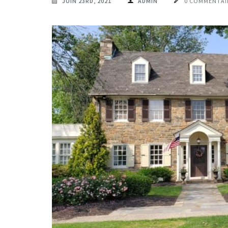
JUIN 23RD, 2021
ADMIN
0 COMMENTAI