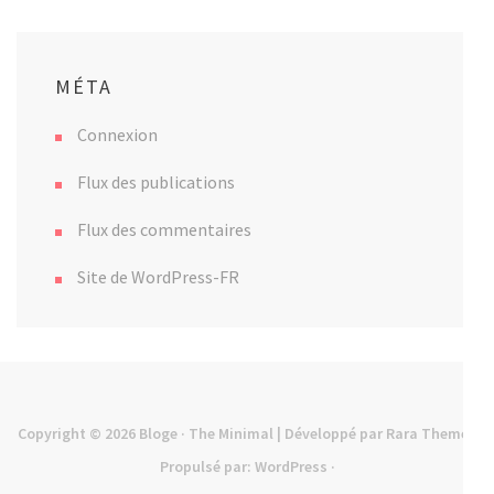
MÉTA
Connexion
Flux des publications
Flux des commentaires
Site de WordPress-FR
Copyright © 2026
Bloge
· The Minimal | Développé par
Rara Theme
·
Propulsé par:
WordPress
·