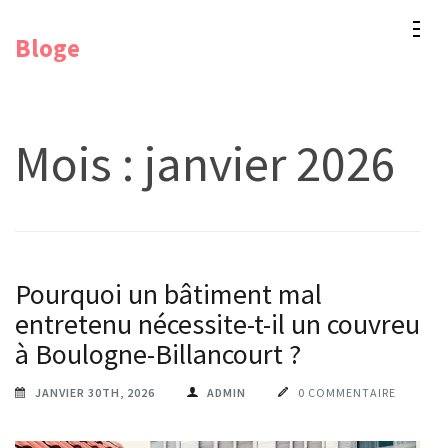
Aller
Bloge
au
contenu
(Pressez
Entrée)
Mois :
janvier 2026
Pourquoi un bâtiment mal
entretenu nécessite-t-il un couvreur
à Boulogne-Billancourt ?
JANVIER 30TH, 2026
ADMIN
0 COMMENTAIRE