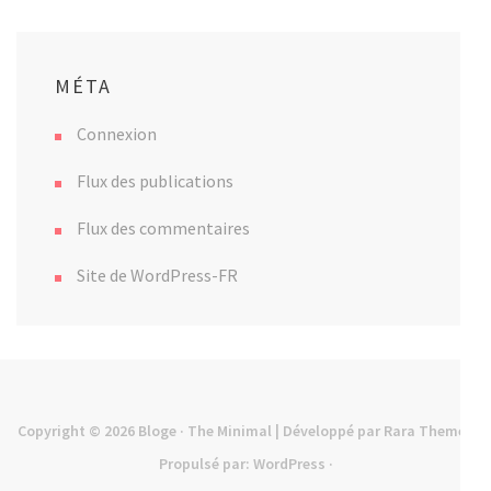
MÉTA
Connexion
Flux des publications
Flux des commentaires
Site de WordPress-FR
Copyright © 2026
Bloge
· The Minimal | Développé par
Rara Theme
·
Propulsé par:
WordPress
·