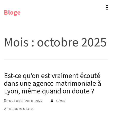
Aller
Bloge
au
contenu
(Pressez
Entrée)
Mois :
octobre 2025
Est-ce qu’on est vraiment écouté
dans une agence matrimoniale à
Lyon, même quand on doute ?
OCTOBRE 28TH, 2025
ADMIN
0 COMMENTAIRE