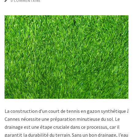
0 COMMENTAIRE
La construction d’un court de tennis en gazon synthétique à
Cannes nécessite une préparation minutieuse du sol. Le
drainage est une étape cruciale dans ce processus, car il
garantit la durabilité du terrain. Sans un bon drainage, l’eau