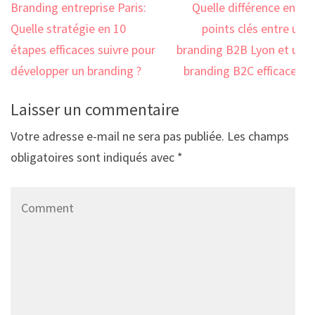
Navigation
Branding entreprise Paris:
Quelle différence en 2
de
Quelle stratégie en 10
points clés entre un
l’article
étapes efficaces suivre pour
branding B2B Lyon et un
développer un branding ?
branding B2C efficace ?
Laisser un commentaire
Votre adresse e-mail ne sera pas publiée.
Les champs
obligatoires sont indiqués avec
*
Comment