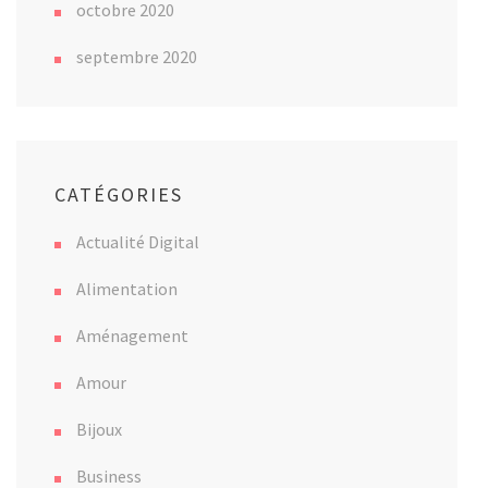
octobre 2020
septembre 2020
CATÉGORIES
Actualité Digital
Alimentation
Aménagement
Amour
Bijoux
Business