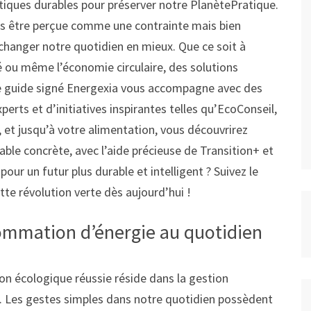
atiques durables pour préserver notre PlanètePratique.
 pas être perçue comme une contrainte mais bien
anger notre quotidien en mieux. Que ce soit à
é ou même l’économie circulaire, des solutions
 Ce guide signé Energexia vous accompagne avec des
perts et d’initiatives inspirantes telles qu’EcoConseil,
, et jusqu’à votre alimentation, vous découvrirez
e concrète, avec l’aide précieuse de Transition+ et
ur un futur plus durable et intelligent ? Suivez le
e révolution verte dès aujourd’hui !
sommation d’énergie au quotidien
ion écologique réussie réside dans la gestion
. Les gestes simples dans notre quotidien possèdent