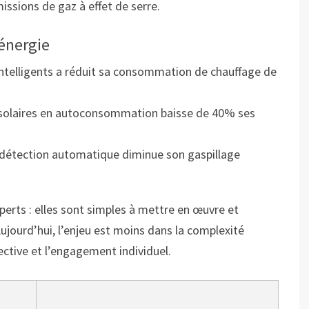
issions de gaz à effet de serre.
énergie
intelligents a réduit sa consommation de chauffage de
x solaires en autoconsommation baisse de 40% ses
à détection automatique diminue son gaspillage
perts : elles sont simples à mettre en œuvre et
jourd’hui, l’enjeu est moins dans la complexité
ective et l’engagement individuel.