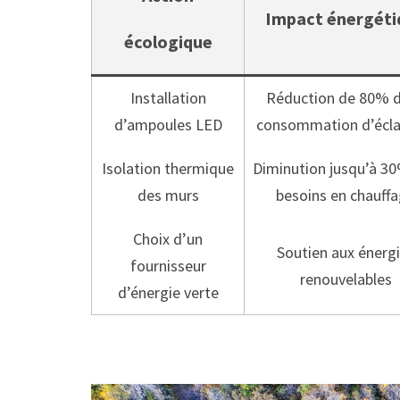
Impact énergéti
écologique
Installation
Réduction de 80% d
d’ampoules LED
consommation d’écla
Isolation thermique
Diminution jusqu’à 3
des murs
besoins en chauff
Choix d’un
Soutien aux énerg
fournisseur
renouvelables
d’énergie verte