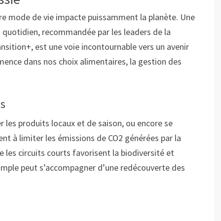
re mode de vie impacte puissamment la planète. Une
 quotidien, recommandée par les leaders de la
sition+, est une voie incontournable vers un avenir
ence dans nos choix alimentaires, la gestion des
es
 les produits locaux et de saison, ou encore se
pent à limiter les émissions de CO2 générées par la
es circuits courts favorisent la biodiversité et
simple peut s’accompagner d’une redécouverte des