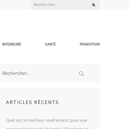
Rechercher :
INTERIEURE
SANTÉ
TRANSITION
Rechercher :
ARTICLES RÉCENTS
Quel est le meilleur revêtement pour une
construction court de tennis à Avignon en