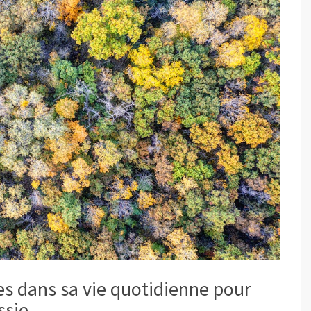
es dans sa vie quotidienne pour
ssie