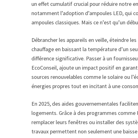
un effet cumulatif crucial pour réduire notre 
notamment l’adoption d’ampoules LED, qui co
ampoules classiques. Mais ce n’est qu’un débu
Débrancher les appareils en veille, éteindre le
chauffage en baissant la température d’un seul
différence significative. Passer à un fournis
EcoConseil, ajoute un impact positif en garan
sources renouvelables comme le solaire ou l’
énergies propres tout en incitant à une cons
En 2025, des aides gouvernementales facilite
logements. Grâce à des programmes comme Ren
remplacer leurs fenêtres ou installer des syst
travaux permettent non seulement une baisse