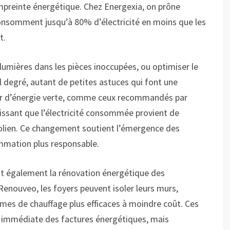
empreinte énergétique. Chez Energexia, on prône
nsomment jusqu’à 80% d’électricité en moins que les
t.
s lumières dans les pièces inoccupées, ou optimiser le
 degré, autant de petites astuces qui font une
seur d’énergie verte, comme ceux recommandés par
tissant que l’électricité consommée provient de
éolien. Ce changement soutient l’émergence des
ommation plus responsable.
nt également la rénovation énergétique des
ouveo, les foyers peuvent isoler leurs murs,
èmes de chauffage plus efficaces à moindre coût. Ces
 immédiate des factures énergétiques, mais