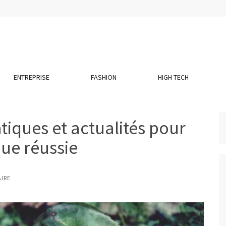
ENTREPRISE
FASHION
HIGH TECH
atiques et actualités pour
que réussie
IRE