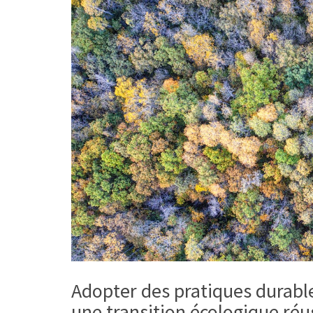
Adopter des pratiques durabl
une transition écologique réu