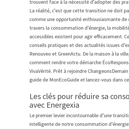
trouvent face à la nécessité d’adopter des pr
La réalité, c’est que cette transition ne doit
comme une opportunité enthousiasmante de ch
travers la consommation d’énergie, la mobilit
accessibles existent pour agir efficacement.
conseils pratiques et des actualités issues d’ex
Renouveo et GreenActu. De la maison à la ville
comment rendre votre démarche ÉcoResponsabl
VivaVérité. Prêt à rejoindre ChangeonsDemain po
guide de MonEcoGuide et lancez-vous dans cett
Les clés pour réduire sa con
avec Energexia
Le premier levier incontournable d’une transit
intelligente de notre consommation d’énergie