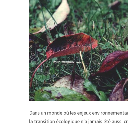
Dans un monde où les enjeux environnementaux
la transition écologique n’a jamais été aussi cr