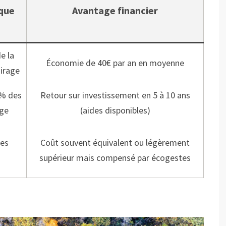
que
Avantage financier
e la
Économie de 40€ par an en moyenne
irage
0% des
Retour sur investissement en 5 à 10 ans
age
(aides disponibles)
ies
Coût souvent équivalent ou légèrement
supérieur mais compensé par écogestes