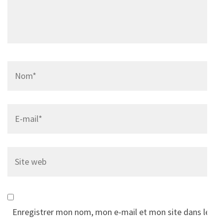
Name
*
Email
*
Site
web
Enregistrer mon nom, mon e-mail et mon site dans le