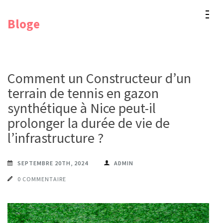
Aller
Bloge
au
contenu
(Pressez
Entrée)
Comment un Constructeur d’un
terrain de tennis en gazon
synthétique à Nice peut-il
prolonger la durée de vie de
l’infrastructure ?
SEPTEMBRE 20TH, 2024
ADMIN
0 COMMENTAIRE