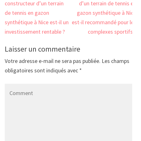
de
constructeur d’un terrain
d’un terrain de tennis en
l’article
de tennis en gazon
gazon synthétique à Nice
synthétique à Nice est-il un
est-il recommandé pour les
investissement rentable ?
complexes sportifs ?
Laisser un commentaire
Votre adresse e-mail ne sera pas publiée.
Les champs
obligatoires sont indiqués avec
*
Comment