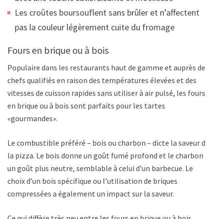
Les croûtes boursouflent sans brûler et n’affectent
pas la couleur légèrement cuite du fromage
Fours en brique ou à bois
Populaire dans les restaurants haut de gamme et auprès des
chefs qualifiés en raison des températures élevées et des
vitesses de cuisson rapides sans utiliser à air pulsé, les fours
en brique ou à bois sont parfaits pour les tartes
«gourmandes».
Le combustible préféré – bois ou charbon – dicte la saveur de
la pizza. Le bois donne un goût fumé profond et le charbon
un goût plus neutre, semblable à celui d’un barbecue. Le
choix d’un bois spécifique ou l’utilisation de briques
compressées a également un impact sur la saveur.
Ce qui diffère très peu entre les fours en brique ou à bois,