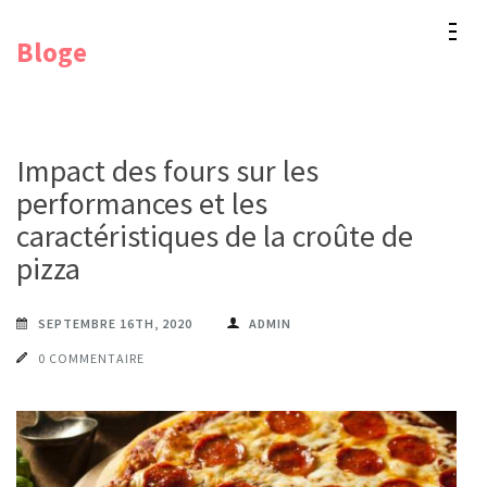
Aller
Bloge
au
contenu
(Pressez
Entrée)
Impact des fours sur les
performances et les
caractéristiques de la croûte de
pizza
SEPTEMBRE 16TH, 2020
ADMIN
0 COMMENTAIRE