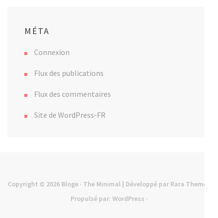
MÉTA
Connexion
Flux des publications
Flux des commentaires
Site de WordPress-FR
Copyright © 2026
Bloge
· The Minimal | Développé par
Rara Theme
·
Propulsé par:
WordPress
·