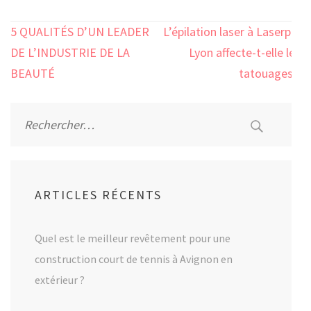
Navigation
5 QUALITÉS D’UN LEADER
L’épilation laser à Laserpol
de
DE L’INDUSTRIE DE LA
Lyon affecte-t-elle les
l’article
BEAUTÉ
tatouages ?
Rechercher :
ARTICLES RÉCENTS
Quel est le meilleur revêtement pour une
construction court de tennis à Avignon en
extérieur ?